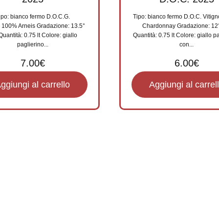
ipo: bianco fermo D.O.C.G.
Tipo: bianco fermo D.O.C. Vitig
: 100% Arneis Gradazione: 13.5°
Chardonnay Gradazione: 12°
Quantità: 0.75 lt Colore: giallo
Quantità: 0.75 lt Colore: giallo p
paglierino...
con...
7.00
€
6.00
€
ggiungi al carrello
Aggiungi al carrel