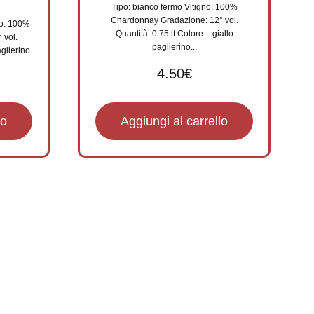
Tipo: bianco fermo Vitigno: 100%
Chardonnay Gradazione: 12° vol.
no: 100%
Quantità: 0.75 lt Colore: - giallo
 vol.
paglierino...
aglierino
4.50
€
lo
Aggiungi al carrello