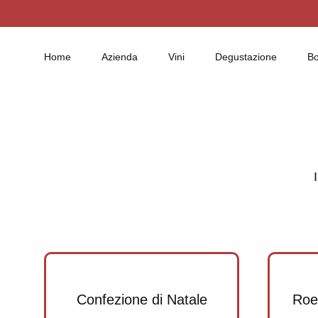
Home
Azienda
Vini
Degustazione
B
Confezione di Natale
Roe