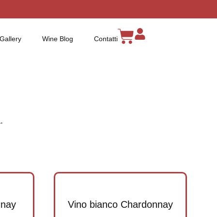
Gallery
Wine Blog
Contatti
.
nnay
Vino bianco Chardonnay