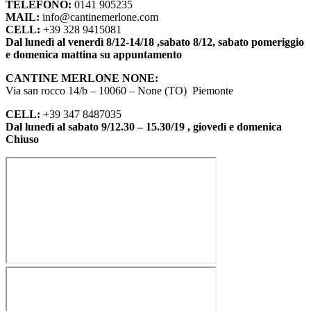
TELEFONO:
0141 905235
MAIL:
info@cantinemerlone.com
CELL:
+39 328 9415081
Dal lunedì al venerdì 8/12-14/18 ,sabato 8/12, sabato pomeriggio
e domenica mattina su appuntamento
CANTINE MERLONE NONE:
Via san rocco 14/b – 10060 – None (TO) Piemonte
CELL:
+39 347 8487035
Dal lunedì al sabato 9/12.30 – 15.30/19 , giovedì e domenica
Chiuso