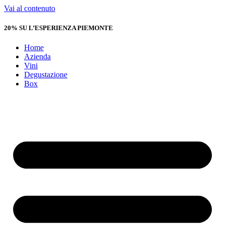
Vai al contenuto
20% SU L’ESPERIENZA PIEMONTE
Home
Azienda
Vini
Degustazione
Box