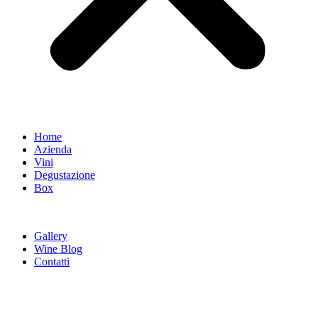
Home
Azienda
Vini
Degustazione
Box
Gallery
Wine Blog
Contatti