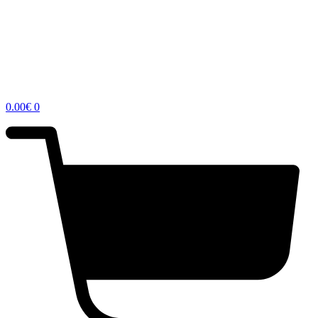
0.00
€
0