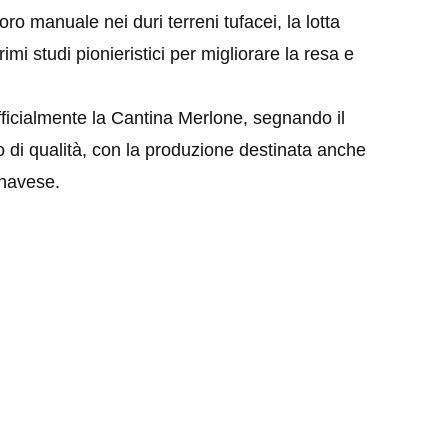
avoro manuale nei duri terreni tufacei, la lotta
primi studi pionieristici per migliorare la resa e
ficialmente la Cantina Merlone, segnando il
 di qualità, con la produzione destinata anche
anavese.