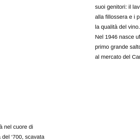
suoi genitori: il l
alla fillossera e i 
la qualità del vino.
Nel 1946 nasce uf
primo grande salto
al mercato del C
tà nel cuore di
 del ‘700, scavata