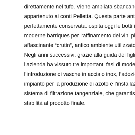
direttamente nel tufo. Viene ampliata sbanca
appartenuto ai conti Pelletta. Questa parte an
perfettamente conservata, ospita oggi le botti i
moderne barriques per l’affinamento dei vini pi
affascinante “crutin”, antico ambiente utilizza
Negli anni successivi, grazie alla guida del fig
l’azienda ha vissuto tre importanti fasi di mod
l’introduzione di vasche in acciaio inox, l’adoz
impianto per la produzione di azoto e l’installa
sistema di filtrazione tangenziale, che garantis
stabilità al prodotto finale.