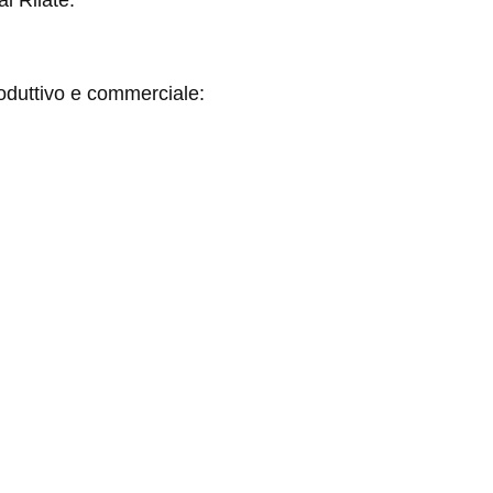
al Rilate.
roduttivo e commerciale: