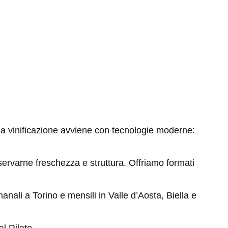
. La vinificazione avviene con tecnologie moderne:
eservarne freschezza e struttura. Offriamo formati
anali a Torino e mensili in Valle d’Aosta, Biella e