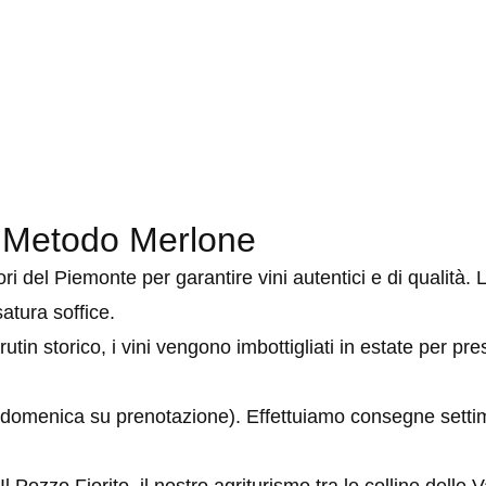
 il Metodo Merlone
ori del Piemonte per garantire vini autentici e di qualità
satura soffice.
tin storico, i vini vengono imbottigliati in estate per pr
rni (domenica su prenotazione). Effettuiamo consegne settim