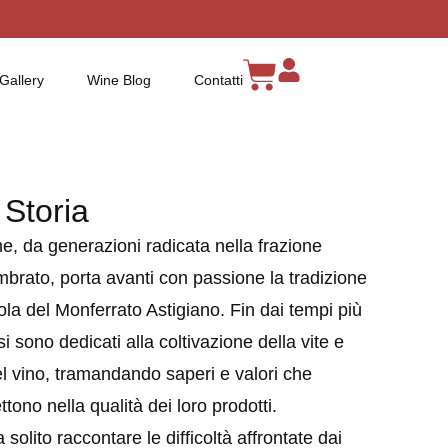
Gallery
Wine Blog
Contatti
 Storia
e, da generazioni radicata nella frazione
brato, porta avanti con passione la tradizione
cola del Monferrato Astigiano. Fin dai tempi più
si sono dedicati alla coltivazione della vite e
l vino, tramandando saperi e valori che
ettono nella qualità dei loro prodotti.
 solito raccontare le difficoltà affrontate dai