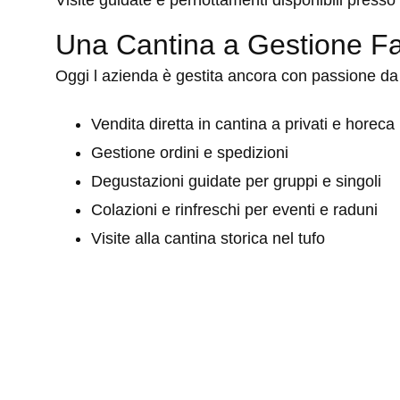
Visite guidate e pernottamenti disponibili presso Il
Una Cantina a Gestione Fam
Oggi l azienda è gestita ancora con passione da G
Vendita diretta in cantina a privati e horeca
Gestione ordini e spedizioni
Degustazioni guidate per gruppi e singoli
Colazioni e rinfreschi per eventi e raduni
Visite alla cantina storica nel tufo