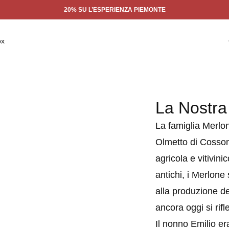
20% SU L’ESPERIENZA PIEMONTE
ox
La Nostra
La famiglia Merlon
Olmetto di Cossom
agricola e vitivini
antichi, i Merlone 
alla produzione de
ancora oggi si rifl
Il nonno Emilio era