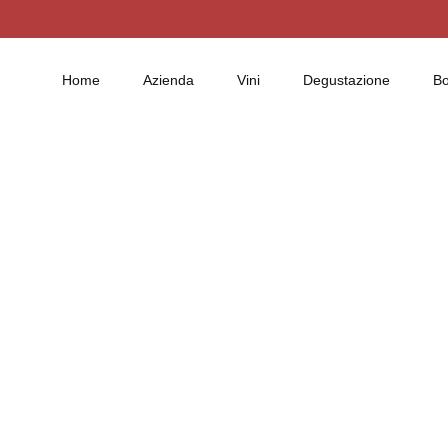
Home
Azienda
Vini
Degustazione
B