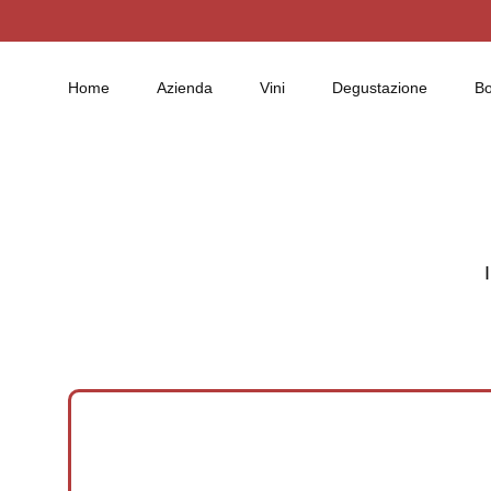
Home
Azienda
Vini
Degustazione
B