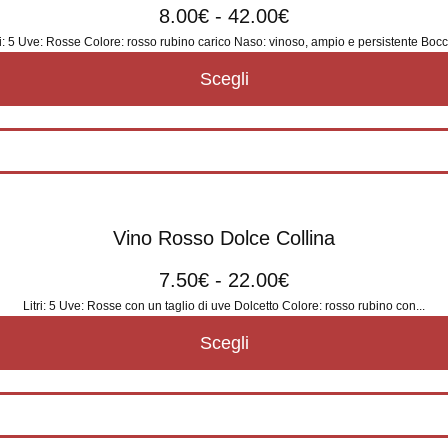
8.00
€
-
42.00
€
ri: 5 Uve: Rosse Colore: rosso rubino carico Naso: vinoso, ampio e persistente Bocca
Scegli
Vino Rosso Dolce Collina
7.50
€
-
22.00
€
Litri: 5 Uve: Rosse con un taglio di uve Dolcetto Colore: rosso rubino con...
Scegli