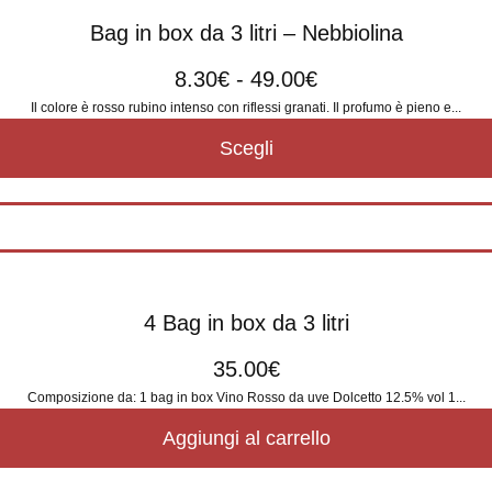
Bag in box da 3 litri – Nebbiolina
8.30
€
-
49.00
€
Il colore è rosso rubino intenso con riflessi granati. Il profumo è pieno e...
Scegli
4 Bag in box da 3 litri
35.00
€
Composizione da: 1 bag in box Vino Rosso da uve Dolcetto 12.5% vol 1...
Aggiungi al carrello