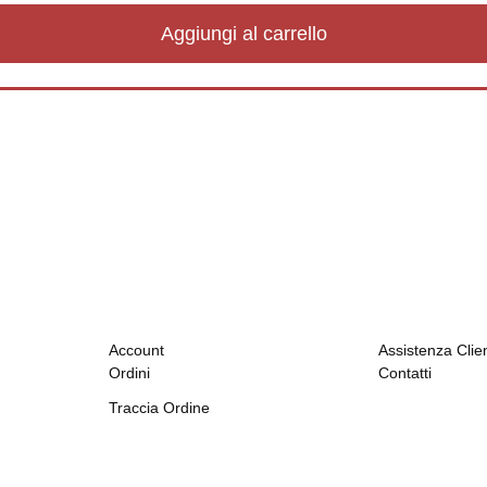
Aggiungi al carrello
Account
Assistenza Clien
Ordini
Contatti
Traccia Ordine