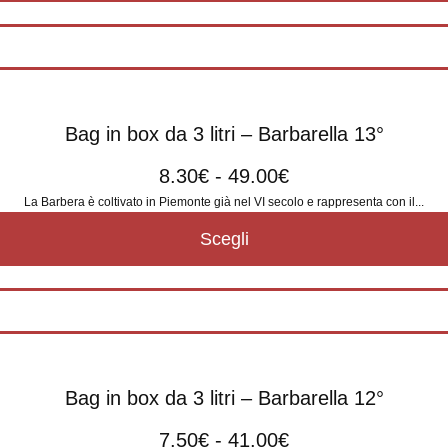
Bag in box da 3 litri – Barbarella 13°
8.30
€
-
49.00
€
La Barbera è coltivato in Piemonte già nel VI secolo e rappresenta con il...
Scegli
Bag in box da 3 litri – Barbarella 12°
7.50
€
-
41.00
€