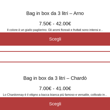
Bag in box da 3 litri – Arno
7.50
€
-
42.00
€
Il colore è un giallo paglierino. Gli aromi floreali e fruttati sono intensi e...
Scegli
Bag in box da 3 litri – Chardò
7.00
€
-
41.00
€
Lo Chardonnay è il vitigno a bacca bianca più famoso e versatile, coltivato in...
Scegli